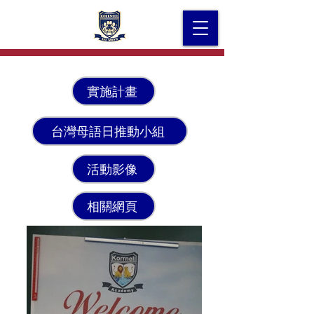
實施計畫
台灣母語日推動小組
活動影像
相關網頁