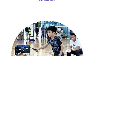
羽球隊
地址
302353新竹縣竹北市六家一路二段115號